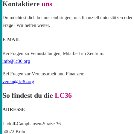
Kontaktiere
uns
Du möchtest dich bei uns einbringen, uns finanziell unterstützen oder 
Frage? Wir helfen weiter.
E-MAIL
Bei Fragen zu Veranstaltungen, Mitarbeit im Zentrum:
info@lc36.org
Bei Fragen zur Vereinsarbeit und Finanzen:
verein@lc36.org
So findest du die
LC36
ADRESSE
Ludolf-Camphausen-Straße 36
50672 Köln