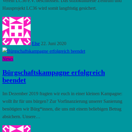
Verein LC36 e.V. beschlossen. Das soziokulturelle Zentrum und
Hausprojekt LC36 wird somit langfristig gesichert.
Else
22. Juni 2020
News
Bürgschaftskampagne erfolgreich
beendet
Im Dezember 2019 fragten wir euch in einer kleinen Kampagne:
wollt ihr für uns bürgen? Zur Vorfinanzierung unserer Sanierung
benötigten wir Bürg*innen, die uns mit einem beliebigen Betrag
absichern. Unsere…