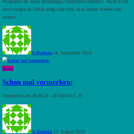
Programm für unser diesjähriges Straßenfest mitteilen. Auch wenn
noch einiges an Arbeit nötig sein wird, ist es immer wieder von
neuem…
lc36admin
10. September 2024
News
Schon mal vormerken:
Straßenfest am 28.09.24 – 40 Jahre LC 36
lc36admin
22. August 2024