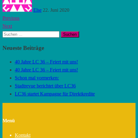
Else
22. Juni 2020
Beitragsnavigation
Previous
Next
Suchen
nach:
Neueste Beiträge
40 Jahre LC 36 – Feiert mit uns!
40 Jahre LC 36 – Feiert mit uns!
Schon mal vormerken:
Stadtrevue berichtet über LC36
LC36 startet Kampagne für Direktkredite
Menü
Kontakt