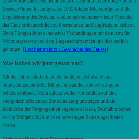
1984 wurde das leerstehende Haus besetzt und in der Folge von den
Besetzer*innen instandgesetzt, 1992 folgten Mietverträge und die
Legalisierung des Projekts, seitdem gab es immer wieder Versuche
das Haus erbbaurechtlich zu übernehmen und langfristig zu sichern.
Nach 7 langen Jahren intensiver Verhandlungen mit dem Amt für
Wohnungswesen und dem Liegenschaftsamt ist uns dies endlich
gelungen. [
Lest hier mehr zur Geschichte des Hauses
]
Was haben wir jetzt genau vor?
Mit den Jahren sind erhebliche bauliche, technische und
brandschutztechnische Mängel entstanden, die wir dringend
beheben müssen. Nicht zuletzt wollen wir endlich auf eine
energetisch effizientere Zentralheizung umsteigen und die
Kohleöfen der Vergangenheit angehören lassen. Deshalb möchten
wir im Frühjahr 2024 mit den notwenigen Sanierungsarbeiten
starten.